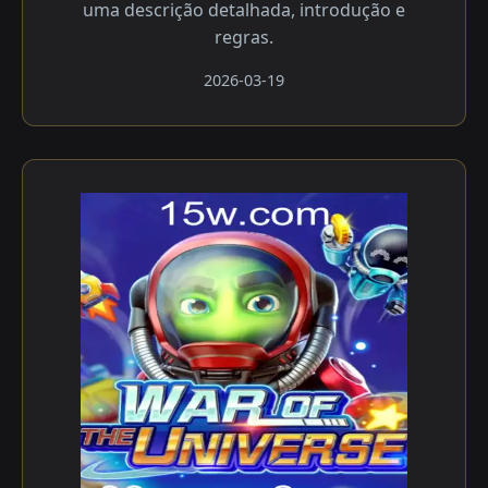
uma descrição detalhada, introdução e
regras.
2026-03-19