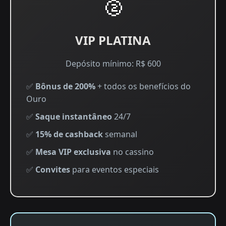
🥈
VIP PLATINA
Depósito mínimo: R$ 600
✅
Bônus de 200%
+ todos os benefícios do
Ouro
✅
Saque instantâneo
24/7
✅
15% de cashback
semanal
✅
Mesa VIP exclusiva
no cassino
✅
Convites
para eventos especiais