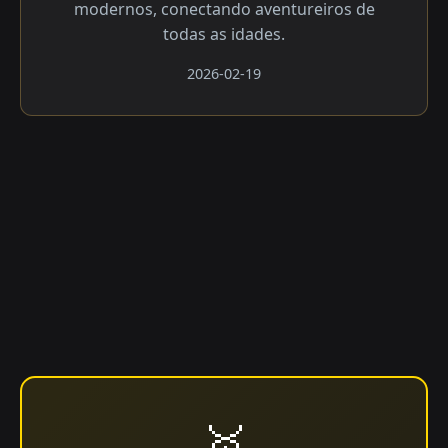
modernos, conectando aventureiros de
todas as idades.
2026-02-19
🥇