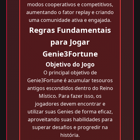
modos cooperativos e competitivos,
aumentando o fator replay e criando
uma comunidade ativa e engajada.
Regras Fundamentais
para Jogar
Genie3Fortune
Objetivo do Jogo
O principal objetivo de
Genie3Fortune é acumular tesouros
antigos escondidos dentro do Reino
Místico. Para fazer isso, os
jogadores devem encontrar e
utilizar suas Genies de forma eficaz,
aproveitando suas habilidades para
superar desafios e progredir na
história.