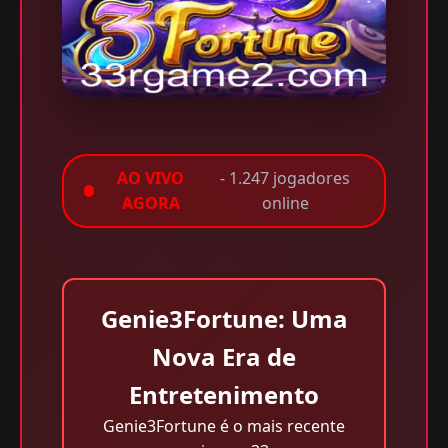
AO VIVO
- 1.247 jogadores
AGORA
online
Genie3Fortune: Uma
Nova Era de
Entretenimento
Genie3Fortune é o mais recente