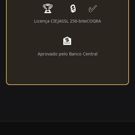
🏆
🔒
✅
Licença CIEJA
SSL 256-bit
eCOGRA
🏦
Aprovado pelo Banco Central