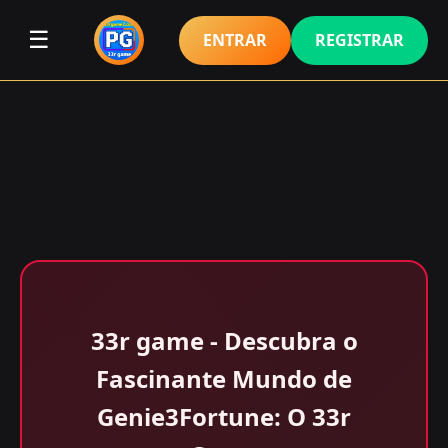
☰
ENTRAR
REGISTRAR
33r game - Descubra o
Fascinante Mundo de
Genie3Fortune: O 33r