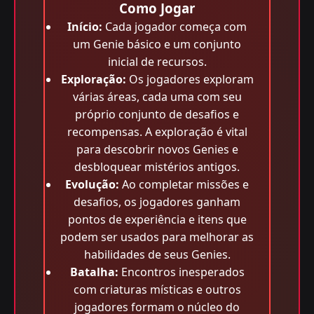
Como Jogar
Início:
Cada jogador começa com
um Genie básico e um conjunto
inicial de recursos.
Exploração:
Os jogadores exploram
várias áreas, cada uma com seu
próprio conjunto de desafios e
recompensas. A exploração é vital
para descobrir novos Genies e
desbloquear mistérios antigos.
Evolução:
Ao completar missões e
desafios, os jogadores ganham
pontos de experiência e itens que
podem ser usados para melhorar as
habilidades de seus Genies.
Batalha:
Encontros inesperados
com criaturas místicas e outros
jogadores formam o núcleo do