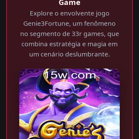
Game
Explore o envolvente jogo
Genie3Fortune, um fenômeno
no segmento de 33r games, que
combina estratégia e magia em
um cenário deslumbrante.