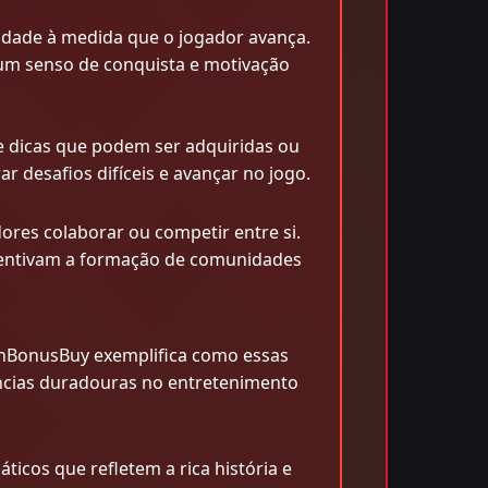
dade à medida que o jogador avança.
um senso de conquista e motivação
e dicas que podem ser adquiridas ou
 desafios difíceis e avançar no jogo.
res colaborar ou competir entre si.
centivam a formação de comunidades
aohBonusBuy exemplifica como essas
ências duradouras no entretenimento
icos que refletem a rica história e