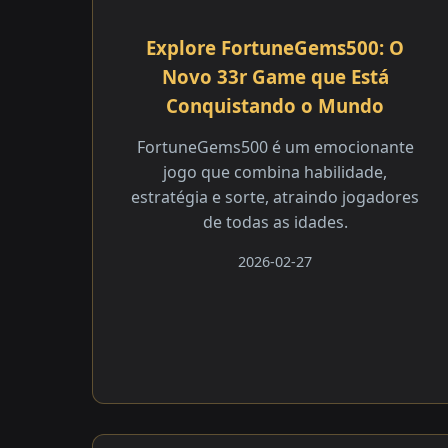
Explore FortuneGems500: O
Novo 33r Game que Está
Conquistando o Mundo
FortuneGems500 é um emocionante
jogo que combina habilidade,
estratégia e sorte, atraindo jogadores
de todas as idades.
2026-02-27