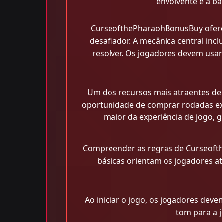
envolvente é a ba
CurseofthePharaohBonusBuy ofere
desafiador. A mecânica central inc
resolver. Os jogadores devem usa
Um dos recursos mais atraentes de
oportunidade de comprar rodadas ext
maior da experiência de jogo, g
Compreender as regras de Curseofthe
básicas orientam os jogadores at
Ao iniciar o jogo, os jogadores devem
tom para a j