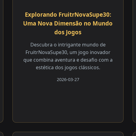
Explorando FruitrNovaSupe30:
Uma Nova Dimensão no Mundo
dos Jogos
Descubra o intrigante mundo de
FruitrNovaSupe30, um jogo inovador
que combina aventura e desafio com a
estética dos jogos clássicos.
2026-03-27