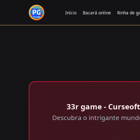
Início
Bacará online
Rinha de g
33r game - Curseof
Descubra o intrigante mun