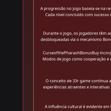
A progressão no jogo baseia-se na 
Cada nível concluído com sucesso
Durante o jogo, os jogadores têm a
desbloqueadas via o mecanismo Bonus 
CurseofthePharaohBonusBuy incorpor
Modos de jogo como cooperação e c
O conceito de 33r game continua a
experiências atraentes e interativ
A influência cultural é evidente e