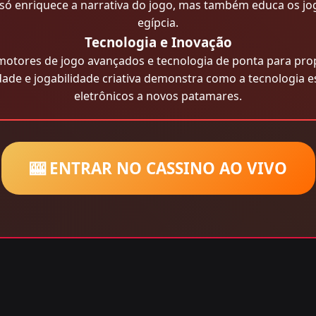
 só enriquece a narrativa do jogo, mas também educa os jog
egípcia.
Tecnologia e Inovação
otores de jogo avançados e tecnologia de ponta para prop
dade e jogabilidade criativa demonstra como a tecnologia es
eletrônicos a novos patamares.
🎰 ENTRAR NO CASSINO AO VIVO