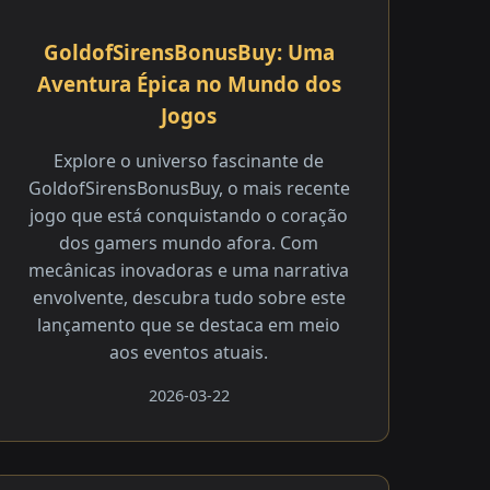
GoldofSirensBonusBuy: Uma
Aventura Épica no Mundo dos
Jogos
Explore o universo fascinante de
GoldofSirensBonusBuy, o mais recente
jogo que está conquistando o coração
dos gamers mundo afora. Com
mecânicas inovadoras e uma narrativa
envolvente, descubra tudo sobre este
lançamento que se destaca em meio
aos eventos atuais.
2026-03-22