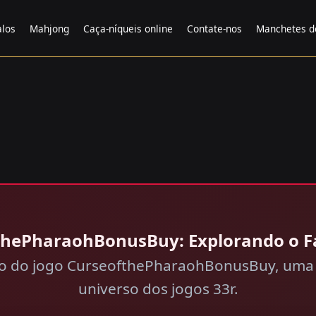
alos
Mahjong
Caça-níqueis online
Contate-nos
Manchetes d
thePharaohBonusBuy: Explorando o F
do do jogo CurseofthePharaohBonusBuy, uma 
universo dos jogos 33r.