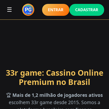
☰
ENTRAR
CADASTRAR
33r game: Cassino Online
Premium no Brasil
🏆
Mais de 1,2 milhão de jogadores ativos
escolhem 33r game desde 2015. Somos a