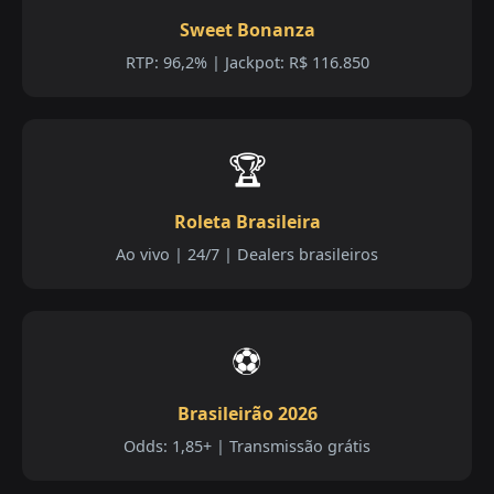
Sweet Bonanza
RTP: 96,2% | Jackpot: R$ 116.850
🏆
Roleta Brasileira
Ao vivo | 24/7 | Dealers brasileiros
⚽
Brasileirão 2026
Odds: 1,85+ | Transmissão grátis