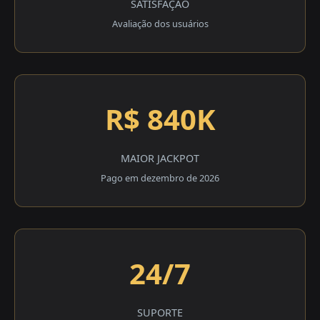
SATISFAÇÃO
Avaliação dos usuários
R$ 840K
MAIOR JACKPOT
Pago em dezembro de 2026
24/7
SUPORTE