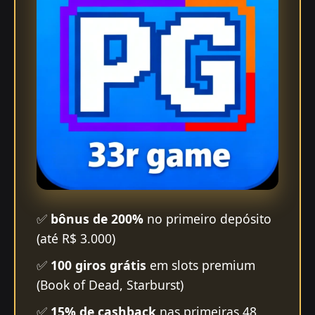
✅
bônus de 200%
no primeiro depósito
(até R$ 3.000)
✅
100 giros grátis
em slots premium
(Book of Dead, Starburst)
✅
15% de cashback
nas primeiras 48