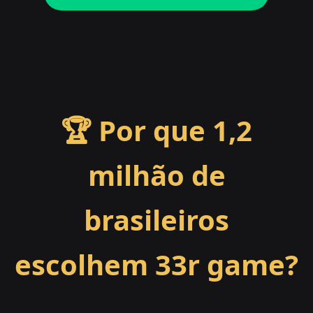
🏆 Por que 1,2
milhão de
brasileiros
escolhem 33r game?