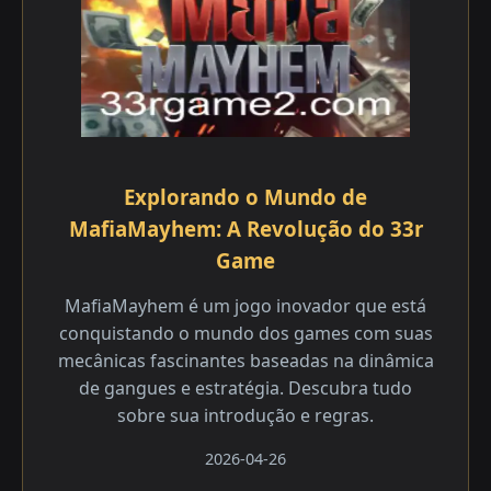
Explorando o Mundo de
MafiaMayhem: A Revolução do 33r
Game
MafiaMayhem é um jogo inovador que está
conquistando o mundo dos games com suas
mecânicas fascinantes baseadas na dinâmica
de gangues e estratégia. Descubra tudo
sobre sua introdução e regras.
2026-04-26