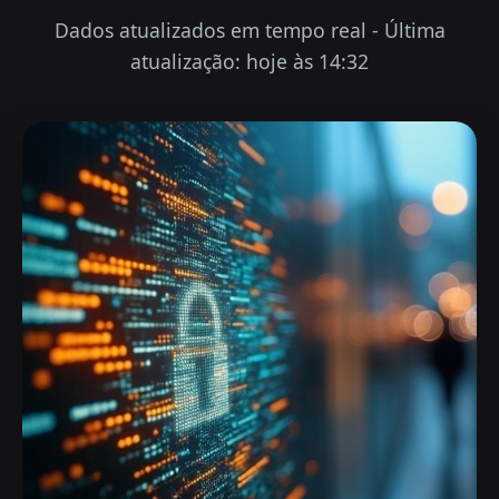
Dados atualizados em tempo real - Última
atualização: hoje às 14:32