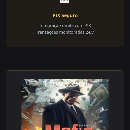
PIX Seguro
Integração direta com PIX
Transações monitoradas 24/7