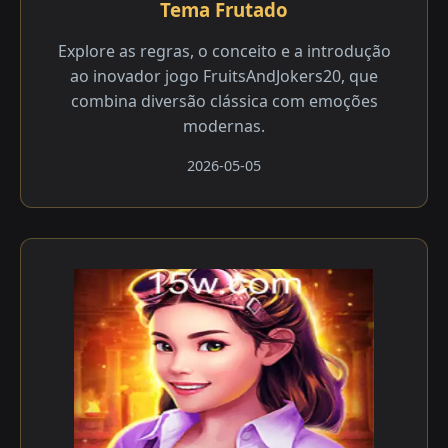
Tema Frutado
Explore as regras, o conceito e a introdução
ao inovador jogo FruitsAndJokers20, que
combina diversão clássica com emoções
modernas.
2026-05-05