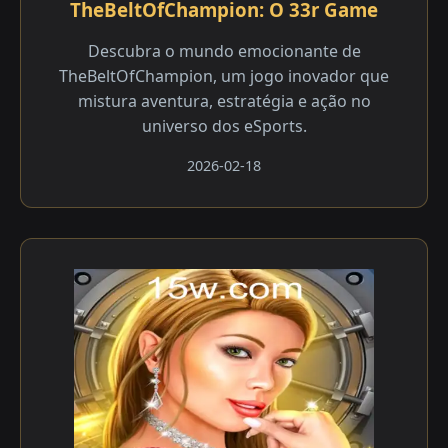
TheBeltOfChampion: O 33r Game
Descubra o mundo emocionante de
TheBeltOfChampion, um jogo inovador que
mistura aventura, estratégia e ação no
universo dos eSports.
2026-02-18