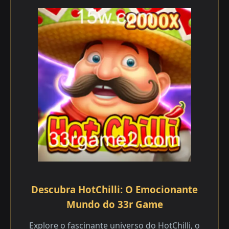
Descubra HotChilli: O Emocionante
Mundo do 33r Game
Explore o fascinante universo do HotChilli, o