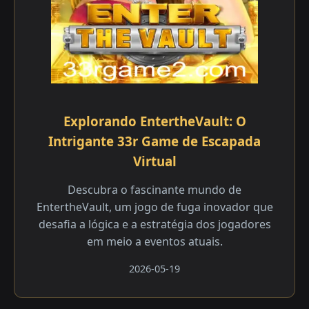
Explorando EntertheVault: O
Intrigante 33r Game de Escapada
Virtual
Descubra o fascinante mundo de
EntertheVault, um jogo de fuga inovador que
desafia a lógica e a estratégia dos jogadores
em meio a eventos atuais.
2026-05-19