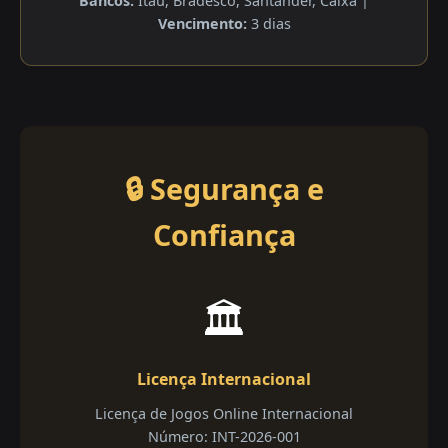
Bancos:
Itaú, Bradesco, Santander, Caixa |
Vencimento:
3 dias
🔒 Segurança e
Confiança
🏛️
Licença Internacional
Licença de Jogos Online Internacional
Número: INT-2026-001