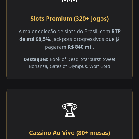
Slots Premium (320+ jogos)
A maior coleção de slots do Brasil, com
RTP
de até 98,5%
. Jackpots progressivos que já
pagaram
R$ 840 mil
.
Destaques:
Book of Dead, Starburst, Sweet
Bonanza, Gates of Olympus, Wolf Gold
🏆
Cassino Ao Vivo (80+ mesas)