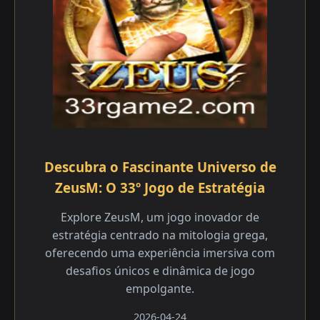
Descubra o Fascinante Universo de
ZeusM: O 33º Jogo de Estratégia
Explore ZeusM, um jogo inovador de
estratégia centrado na mitologia grega,
oferecendo uma experiência imersiva com
desafios únicos e dinâmica de jogo
empolgante.
2026-04-24