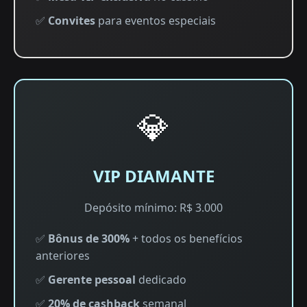
✅
Convites
para eventos especiais
💎
VIP DIAMANTE
Depósito mínimo: R$ 3.000
✅
Bônus de 300%
+ todos os benefícios
anteriores
✅
Gerente pessoal
dedicado
✅
20% de cashback
semanal