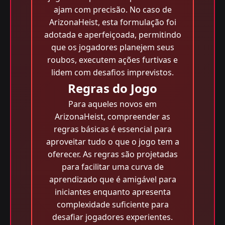
ajam com precisão. No caso de
ArizonaHeist, esta formulação foi
adotada e aperfeiçoada, permitindo
que os jogadores planejem seus
roubos, executem ações furtivas e
lidem com desafios imprevistos.
Regras do Jogo
Para aqueles novos em
ArizonaHeist, compreender as
regras básicas é essencial para
aproveitar tudo o que o jogo tem a
oferecer. As regras são projetadas
para facilitar uma curva de
aprendizado que é amigável para
iniciantes enquanto apresenta
complexidade suficiente para
desafiar jogadores experientes.