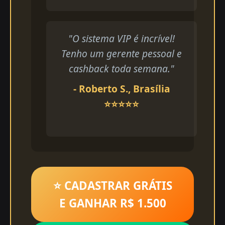
"O sistema VIP é incrível!
Tenho um gerente pessoal e
cashback toda semana."
- Roberto S., Brasília
⭐⭐⭐⭐⭐
⭐ CADASTRAR GRÁTIS
E GANHAR R$ 1.500