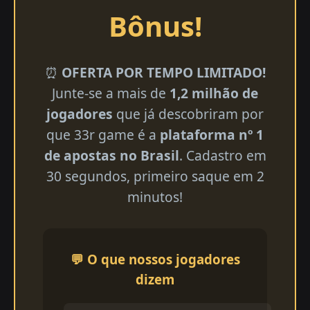
Bônus!
⏰
OFERTA POR TEMPO LIMITADO!
Junte-se a mais de
1,2 milhão de
jogadores
que já descobriram por
que 33r game é a
plataforma nº 1
de apostas no Brasil
. Cadastro em
30 segundos, primeiro saque em 2
minutos!
💬 O que nossos jogadores
dizem