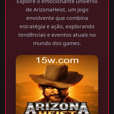
Explore o emocionante universo
de ArizonaHeist, um jogo
envolvente que combina
estratégia e ação, explorando
tendências e eventos atuais no
mundo dos games.