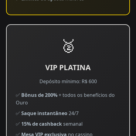
🥈
VIP PLATINA
Depósito mínimo: R$ 600
✅
Bônus de 200%
+ todos os benefícios do
Ouro
✅
Saque instantâneo
24/7
✅
15% de cashback
semanal
✅
Mesa VIP exclusiva
no cassino