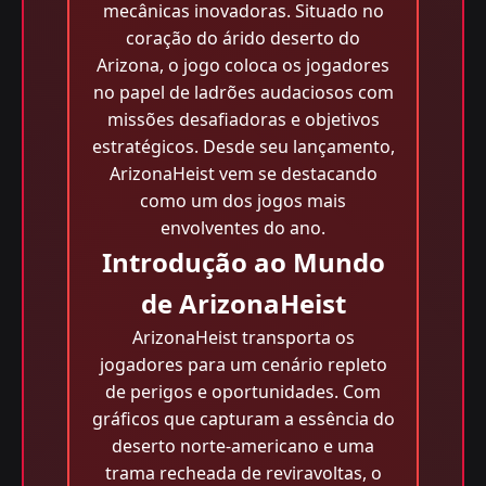
mecânicas inovadoras. Situado no
coração do árido deserto do
Arizona, o jogo coloca os jogadores
no papel de ladrões audaciosos com
missões desafiadoras e objetivos
estratégicos. Desde seu lançamento,
ArizonaHeist vem se destacando
como um dos jogos mais
envolventes do ano.
Introdução ao Mundo
de ArizonaHeist
ArizonaHeist transporta os
jogadores para um cenário repleto
de perigos e oportunidades. Com
gráficos que capturam a essência do
deserto norte-americano e uma
trama recheada de reviravoltas, o