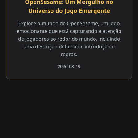
OpenSesame: Um Mergulho no
Universo do Jogo Emergente
Explore o mundo de OpenSesame, um jogo
emocionante que está capturando a atenção
de jogadores ao redor do mundo, incluindo
uma descrição detalhada, introdução e
regras.
2026-03-19