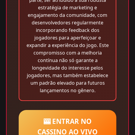
parte, ser atribuído à sua robusta
estratégia de marketing e
engajamento da comunidade, com
desenvolvedores regularmente
incorporando feedback dos
jogadores para aperfeiçoar e
expandir a experiência do jogo. Este
compromisso com a melhoria
contínua não só garante a
longevidade do interesse pelos
jogadores, mas também estabelece
um padrão elevado para futuros
lançamentos no gênero.
🎰 ENTRAR NO
CASSINO AO VIVO