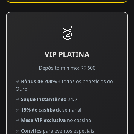
🥈
VIP PLATINA
Depósito mínimo: R$ 600
✅
Bônus de 200%
+ todos os benefícios do
Ouro
✅
Saque instantâneo
24/7
✅
15% de cashback
semanal
✅
Mesa VIP exclusiva
no cassino
✅
Convites
para eventos especiais