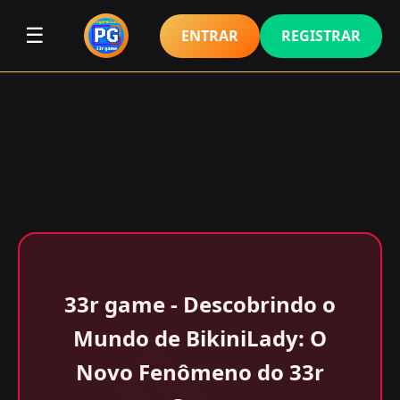
☰
ENTRAR
REGISTRAR
33r game - Descobrindo o
Mundo de BikiniLady: O
Novo Fenômeno do 33r