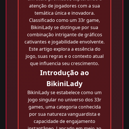
atenção de jogadores com a sua
temática única e inovadora.
Classificado como um 33r game,
BikiniLady se distingue por sua
combinação intrigante de gráficos
cativantes e jogabilidade envolvente.
Este artigo explora a essência do
jogo, suas regras e o contexto atual
que influencia seu crescimento.
Introdução ao
BikiniLady
BikiniLady se estabelece como um
jogo singular no universo dos 33r
games, uma categoria conhecida
por sua natureza vanguardista e
capacidade de engajamento
instantâneo. Lançado em meio ao