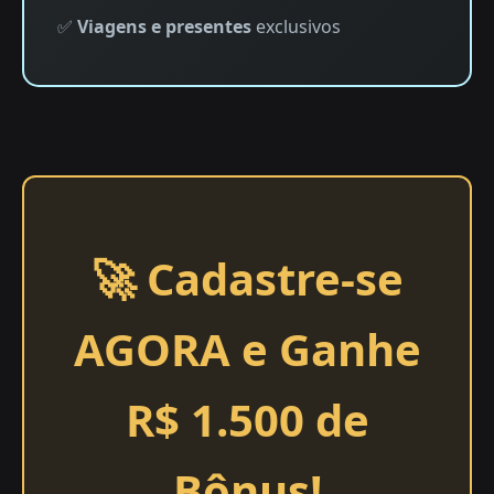
✅
Viagens e presentes
exclusivos
🚀 Cadastre-se
AGORA e Ganhe
R$ 1.500 de
Bônus!