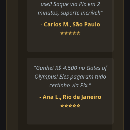
usei! Saque via Pix em 2
minutos, suporte incrível!"
- Carlos M., São Paulo
⭐⭐⭐⭐⭐
"Ganhei R$ 4.500 no Gates of
Olympus! Eles pagaram tudo
certinho via Pix."
- Ana L., Rio de Janeiro
⭐⭐⭐⭐⭐