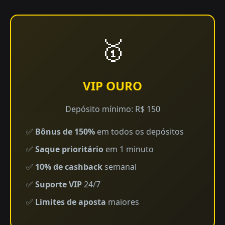
🥇
VIP OURO
Depósito mínimo: R$ 150
✅
Bônus de 150%
em todos os depósitos
✅
Saque prioritário
em 1 minuto
✅
10% de cashback
semanal
✅
Suporte VIP
24/7
✅
Limites de aposta
maiores