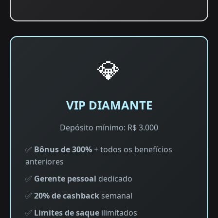
💎
VIP DIAMANTE
Depósito mínimo: R$ 3.000
✅
Bônus de 300%
+ todos os benefícios
anteriores
✅
Gerente pessoal
dedicado
✅
20% de cashback
semanal
✅
Limites de saque
ilimitados