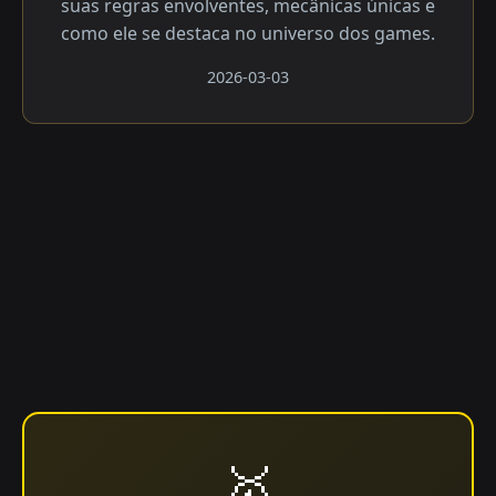
suas regras envolventes, mecânicas únicas e
como ele se destaca no universo dos games.
2026-03-03
🥇