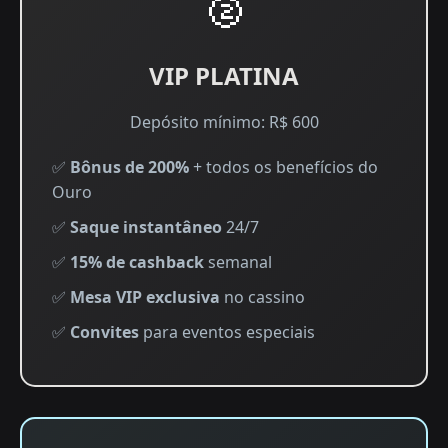
🥈
VIP PLATINA
Depósito mínimo: R$ 600
✅
Bônus de 200%
+ todos os benefícios do
Ouro
✅
Saque instantâneo
24/7
✅
15% de cashback
semanal
✅
Mesa VIP exclusiva
no cassino
✅
Convites
para eventos especiais