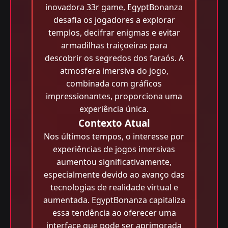
inovadora 33r game, EgyptBonanza
desafia os jogadores a explorar
templos, decifrar enigmas e evitar
armadilhas traiçoeiras para
descobrir os segredos dos faraós. A
atmosfera imersiva do jogo,
combinada com gráficos
impressionantes, proporciona uma
experiência única.
Contexto Atual
Nos últimos tempos, o interesse por
experiências de jogos imersivas
aumentou significativamente,
especialmente devido ao avanço das
tecnologias de realidade virtual e
aumentada. EgyptBonanza capitaliza
essa tendência ao oferecer uma
interface que pode ser aprimorada