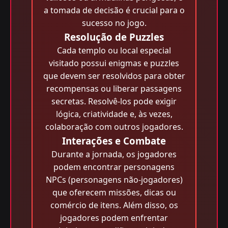
a tomada de decisão é crucial para o
sucesso no jogo.
Resolução de Puzzles
Cada templo ou local especial
visitado possui enigmas e puzzles
que devem ser resolvidos para obter
recompensas ou liberar passagens
secretas. Resolvê-los pode exigir
lógica, criatividade e, às vezes,
colaboração com outros jogadores.
Interações e Combate
Durante a jornada, os jogadores
podem encontrar personagens
NPCs (personagens não-jogadores)
que oferecem missões, dicas ou
comércio de itens. Além disso, os
jogadores podem enfrentar