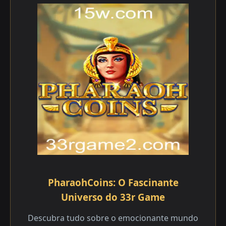
PharaohCoins: O Fascinante
Universo do 33r Game
Descubra tudo sobre o emocionante mundo