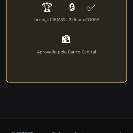
🏆
🔒
✅
Licença CIEJA
SSL 256-bit
eCOGRA
🏦
Aprovado pelo Banco Central