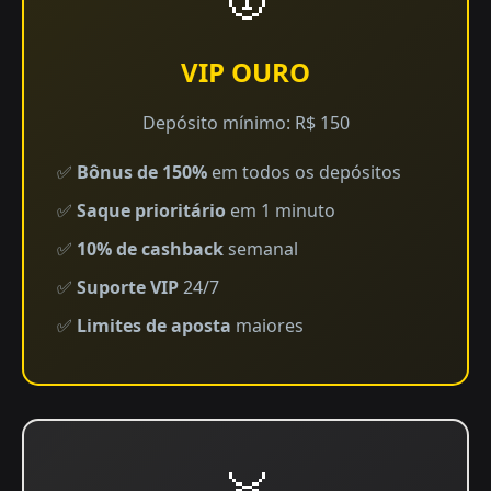
VIP OURO
Depósito mínimo: R$ 150
✅
Bônus de 150%
em todos os depósitos
✅
Saque prioritário
em 1 minuto
✅
10% de cashback
semanal
✅
Suporte VIP
24/7
✅
Limites de aposta
maiores