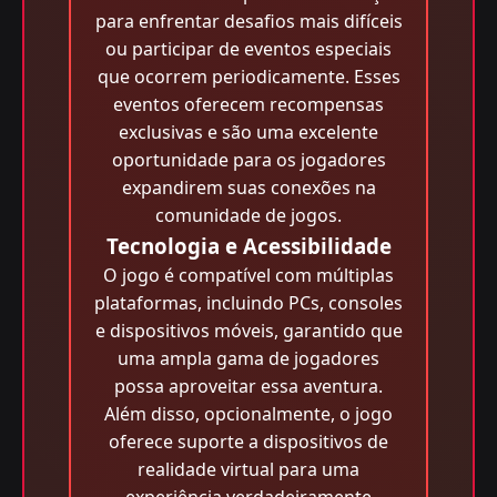
para enfrentar desafios mais difíceis
ou participar de eventos especiais
que ocorrem periodicamente. Esses
eventos oferecem recompensas
exclusivas e são uma excelente
oportunidade para os jogadores
expandirem suas conexões na
comunidade de jogos.
Tecnologia e Acessibilidade
O jogo é compatível com múltiplas
plataformas, incluindo PCs, consoles
e dispositivos móveis, garantido que
uma ampla gama de jogadores
possa aproveitar essa aventura.
Além disso, opcionalmente, o jogo
oferece suporte a dispositivos de
realidade virtual para uma