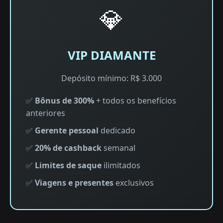
💎
VIP DIAMANTE
Depósito mínimo: R$ 3.000
✅
Bônus de 300%
+ todos os benefícios
anteriores
✅
Gerente pessoal
dedicado
✅
20% de cashback
semanal
✅
Limites de saque
ilimitados
✅
Viagens e presentes
exclusivos