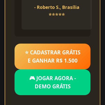
- Roberto S., Brasília
⭐⭐⭐⭐⭐
⭐ CADASTRAR GRÁTIS
E GANHAR R$ 1.500
🎮 JOGAR AGORA -
DEMO GRÁTIS