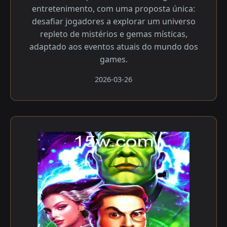
entretenimento, com uma proposta única:
desafiar jogadores a explorar um universo
repleto de mistérios e gemas místicas,
adaptado aos eventos atuais do mundo dos
games.
2026-03-26