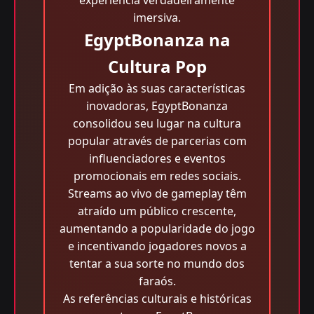
experiência verdadeiramente
imersiva.
EgyptBonanza na
Cultura Pop
Em adição às suas características
inovadoras, EgyptBonanza
consolidou seu lugar na cultura
popular através de parcerias com
influenciadores e eventos
promocionais em redes sociais.
Streams ao vivo de gameplay têm
atraído um público crescente,
aumentando a popularidade do jogo
e incentivando jogadores novos a
tentar a sua sorte no mundo dos
faraós.
As referências culturais e históricas