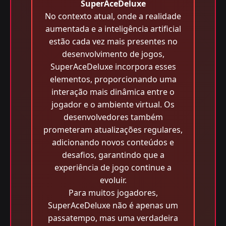
SuperAceDeluxe
No contexto atual, onde a realidade
aumentada e a inteligência artificial
estão cada vez mais presentes no
desenvolvimento de jogos,
SuperAceDeluxe incorpora esses
elementos, proporcionando uma
interação mais dinâmica entre o
jogador e o ambiente virtual. Os
desenvolvedores também
prometeram atualizações regulares,
adicionando novos conteúdos e
desafios, garantindo que a
experiência de jogo continue a
evoluir.
Para muitos jogadores,
SuperAceDeluxe não é apenas um
passatempo, mas uma verdadeira