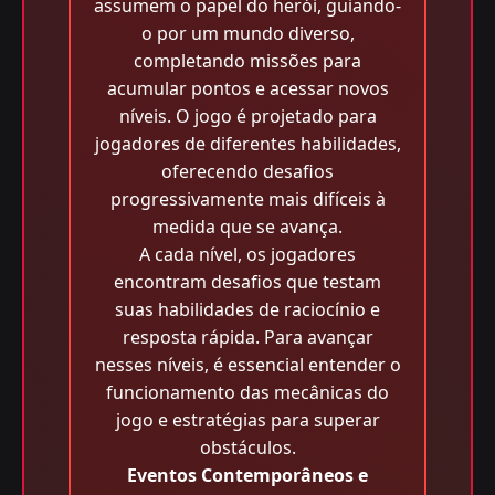
assumem o papel do herói, guiando-
o por um mundo diverso,
completando missões para
acumular pontos e acessar novos
níveis. O jogo é projetado para
jogadores de diferentes habilidades,
oferecendo desafios
progressivamente mais difíceis à
medida que se avança.
A cada nível, os jogadores
encontram desafios que testam
suas habilidades de raciocínio e
resposta rápida. Para avançar
nesses níveis, é essencial entender o
funcionamento das mecânicas do
jogo e estratégias para superar
obstáculos.
Eventos Contemporâneos e