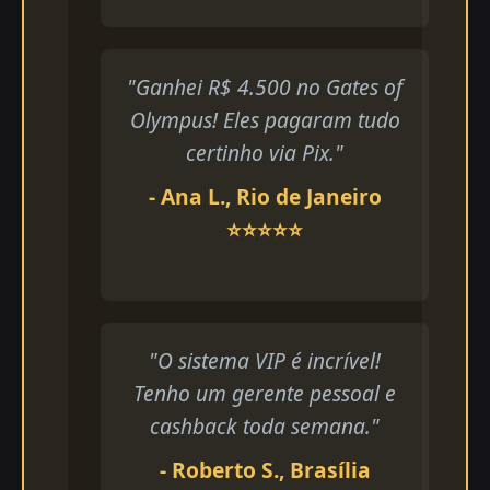
"Ganhei R$ 4.500 no Gates of
Olympus! Eles pagaram tudo
certinho via Pix."
- Ana L., Rio de Janeiro
⭐⭐⭐⭐⭐
"O sistema VIP é incrível!
Tenho um gerente pessoal e
cashback toda semana."
- Roberto S., Brasília