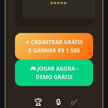
⭐⭐⭐⭐⭐
⭐ CADASTRAR GRÁTIS
E GANHAR R$ 1.500
🎮 JOGAR AGORA -
DEMO GRÁTIS
🏆
🔒
✅