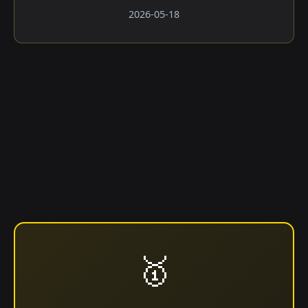
2026-05-18
🥇