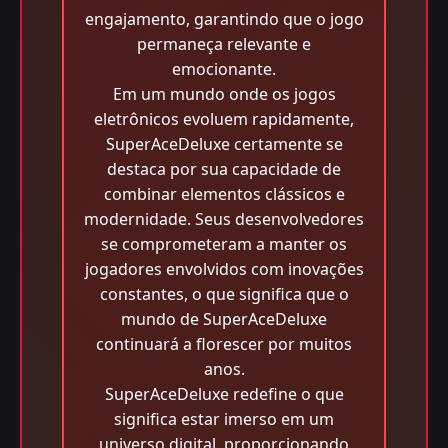
engajamento, garantindo que o jogo
permaneça relevante e
emocionante.
Em um mundo onde os jogos
eletrônicos evoluem rapidamente,
SuperAceDeluxe certamente se
destaca por sua capacidade de
combinar elementos clássicos e
modernidade. Seus desenvolvedores
se comprometeram a manter os
jogadores envolvidos com inovações
constantes, o que significa que o
mundo de SuperAceDeluxe
continuará a florescer por muitos
anos.
SuperAceDeluxe redefine o que
significa estar imerso em um
universo digital, proporcionando