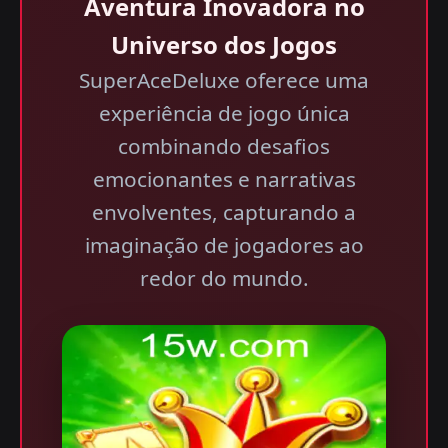
Aventura Inovadora no
Universo dos Jogos
SuperAceDeluxe oferece uma
experiência de jogo única
combinando desafios
emocionantes e narrativas
envolventes, capturando a
imaginação de jogadores ao
redor do mundo.