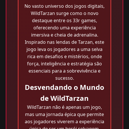
No vasto universo dos jogos digitais,
WildTarzan surge como o novo
destaque entre os 33r games,
oferecendo uma experiência
imersiva e cheia de adrenalina.
Inspirado nas lendas de Tarzan, este
jogo leva os jogadores a uma selva
rica em desafios e mistérios, onde
força, inteligência e estratégia são
essenciais para a sobrevivência e
sucesso.
Desvendando o Mundo
de WildTarzan
WildTarzan não é apenas um jogo,
mas uma jornada épica que permite
aos jogadores viverem a experiência
única de ser um herói selvagem.