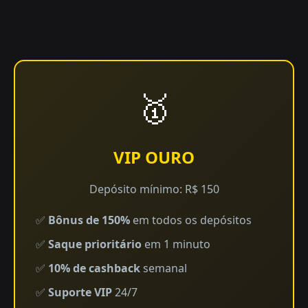
🥇
VIP OURO
Depósito mínimo: R$ 150
✅
Bônus de 150%
em todos os depósitos
✅
Saque prioritário
em 1 minuto
✅
10% de cashback
semanal
✅
Suporte VIP
24/7