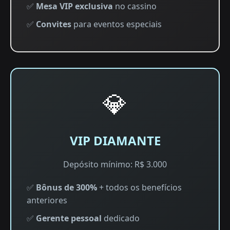
✅
Mesa VIP exclusiva
no cassino
✅
Convites
para eventos especiais
💎
VIP DIAMANTE
Depósito mínimo: R$ 3.000
✅
Bônus de 300%
+ todos os benefícios
anteriores
✅
Gerente pessoal
dedicado