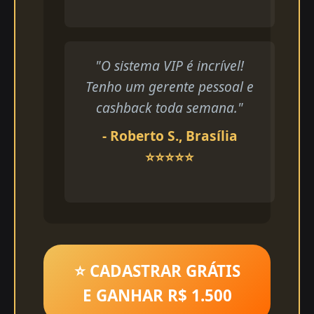
"O sistema VIP é incrível!
Tenho um gerente pessoal e
cashback toda semana."
- Roberto S., Brasília
⭐⭐⭐⭐⭐
⭐ CADASTRAR GRÁTIS
E GANHAR R$ 1.500