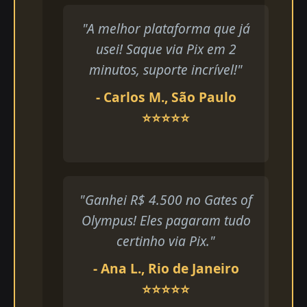
"A melhor plataforma que já
usei! Saque via Pix em 2
minutos, suporte incrível!"
- Carlos M., São Paulo
⭐⭐⭐⭐⭐
"Ganhei R$ 4.500 no Gates of
Olympus! Eles pagaram tudo
certinho via Pix."
- Ana L., Rio de Janeiro
⭐⭐⭐⭐⭐