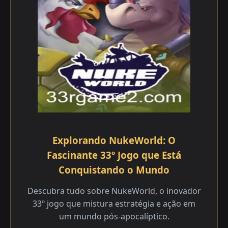
Explorando NukeWorld: O
Fascinante 33º Jogo que Está
Conquistando o Mundo
Descubra tudo sobre NukeWorld, o inovador
33º jogo que mistura estratégia e ação em
um mundo pós-apocalíptico.