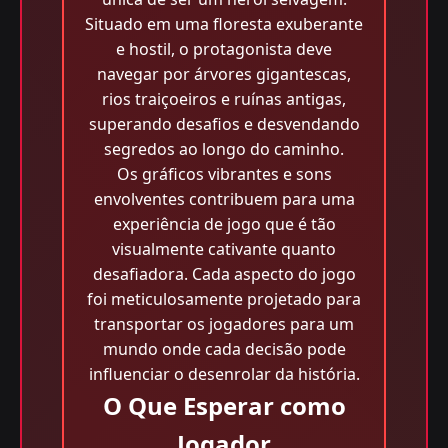
Situado em uma floresta exuberante
e hostil, o protagonista deve
navegar por árvores gigantescas,
rios traiçoeiros e ruínas antigas,
superando desafios e desvendando
segredos ao longo do caminho.
Os gráficos vibrantes e sons
envolventes contribuem para uma
experiência de jogo que é tão
visualmente cativante quanto
desafiadora. Cada aspecto do jogo
foi meticulosamente projetado para
transportar os jogadores para um
mundo onde cada decisão pode
influenciar o desenrolar da história.
O Que Esperar como
Jogador