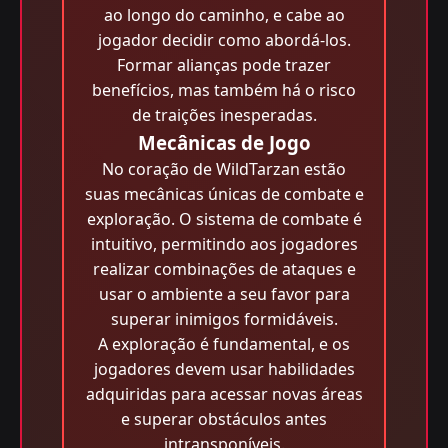
ao longo do caminho, e cabe ao
jogador decidir como abordá-los.
Formar alianças pode trazer
benefícios, mas também há o risco
de traições inesperadas.
Mecânicas de Jogo
No coração de WildTarzan estão
suas mecânicas únicas de combate e
exploração. O sistema de combate é
intuitivo, permitindo aos jogadores
realizar combinações de ataques e
usar o ambiente a seu favor para
superar inimigos formidáveis.
A exploração é fundamental, e os
jogadores devem usar habilidades
adquiridas para acessar novas áreas
e superar obstáculos antes
intransponíveis.