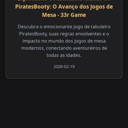
PiratesBooty: O Avanço dos Jogos de
Mesa - 33r Game
Descubra o emocionante jogo de tabuleiro
PiratesBooty, suas regras envolventes e o
impacto no mundo dos jogos de mesa
modernos, conectando aventureiros de
todas as idades.
2026-02-19