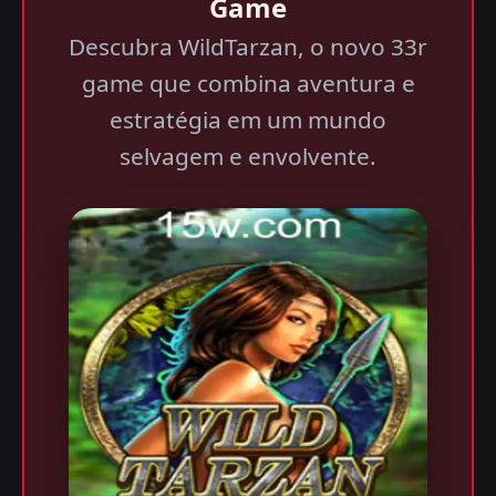
Game
Descubra WildTarzan, o novo 33r
game que combina aventura e
estratégia em um mundo
selvagem e envolvente.