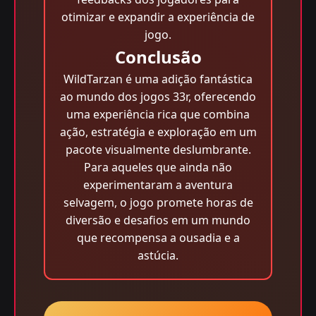
otimizar e expandir a experiência de
jogo.
Conclusão
WildTarzan é uma adição fantástica
ao mundo dos jogos 33r, oferecendo
uma experiência rica que combina
ação, estratégia e exploração em um
pacote visualmente deslumbrante.
Para aqueles que ainda não
experimentaram a aventura
selvagem, o jogo promete horas de
diversão e desafios em um mundo
que recompensa a ousadia e a
astúcia.