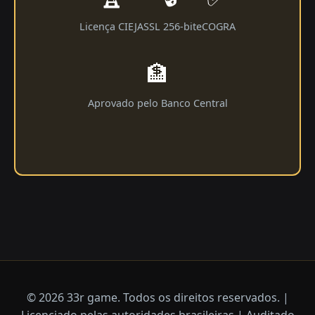
Licença CIEJA
SSL 256-bit
eCOGRA
🏦
Aprovado pelo Banco Central
© 2026 33r game. Todos os direitos reservados. |