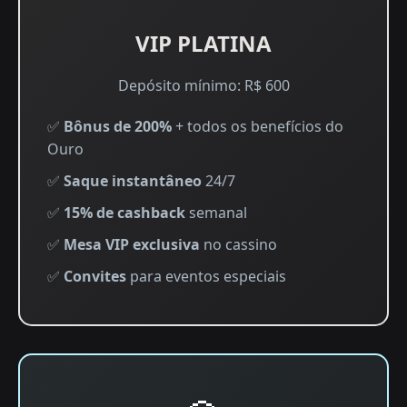
VIP PLATINA
Depósito mínimo: R$ 600
✅
Bônus de 200%
+ todos os benefícios do
Ouro
✅
Saque instantâneo
24/7
✅
15% de cashback
semanal
✅
Mesa VIP exclusiva
no cassino
✅
Convites
para eventos especiais