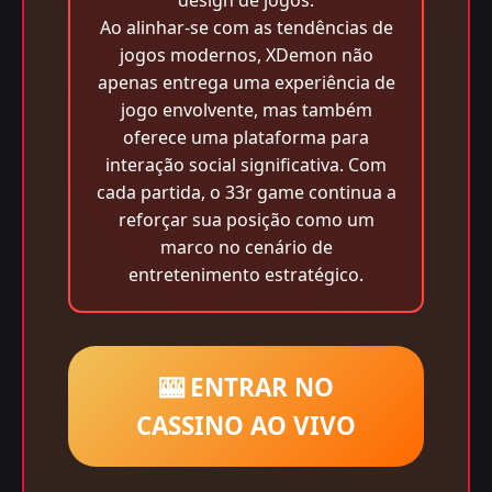
design de jogos.
Ao alinhar-se com as tendências de
jogos modernos, XDemon não
apenas entrega uma experiência de
jogo envolvente, mas também
oferece uma plataforma para
interação social significativa. Com
cada partida, o 33r game continua a
reforçar sua posição como um
marco no cenário de
entretenimento estratégico.
🎰 ENTRAR NO
CASSINO AO VIVO