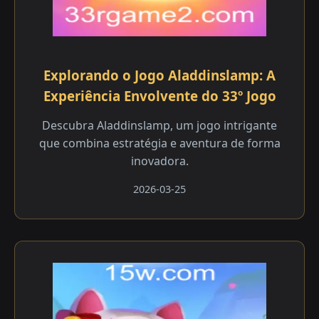
Explorando o Jogo Aladdinslamp: A
Experiência Envolvente do 33º Jogo
Descubra Aladdinslamp, um jogo intrigante
que combina estratégia e aventura de forma
inovadora.
2026-03-25