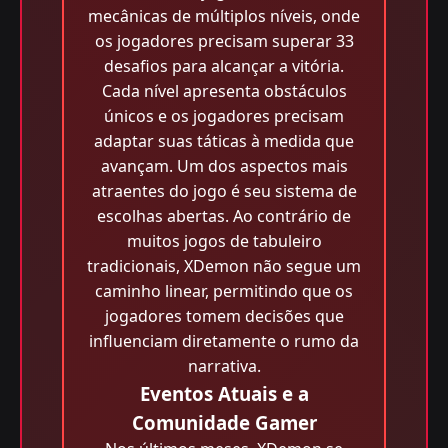
mecânicas de múltiplos níveis, onde
os jogadores precisam superar 33
desafios para alcançar a vitória.
Cada nível apresenta obstáculos
únicos e os jogadores precisam
adaptar suas táticas à medida que
avançam. Um dos aspectos mais
atraentes do jogo é seu sistema de
escolhas abertas. Ao contrário de
muitos jogos de tabuleiro
tradicionais, XDemon não segue um
caminho linear, permitindo que os
jogadores tomem decisões que
influenciam diretamente o rumo da
narrativa.
Eventos Atuais e a
Comunidade Gamer