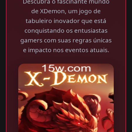
Descubra o fascinante mundo
de XDemon, um jogo de
tabuleiro inovador que está
conquistando os entusiastas
gamers com suas regras únicas
e impacto nos eventos atuais.