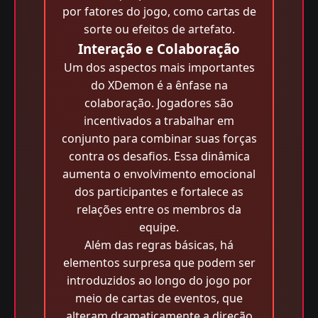
por fatores do jogo, como cartas de
sorte ou efeitos de artefato.
Interação e Colaboração
Um dos aspectos mais importantes
do XDemon é a ênfase na
colaboração. Jogadores são
incentivados a trabalhar em
conjunto para combinar suas forças
contra os desafios. Essa dinâmica
aumenta o envolvimento emocional
dos participantes e fortalece as
relações entre os membros da
equipe.
Além das regras básicas, há
elementos surpresa que podem ser
introduzidos ao longo do jogo por
meio de cartas de eventos, que
alteram dramaticamente a direção