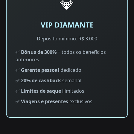
💎
VIP DIAMANTE
Depósito mínimo: R$ 3.000
✅
Bônus de 300%
+ todos os benefícios
anteriores
✅
Gerente pessoal
dedicado
✅
20% de cashback
semanal
✅
Limites de saque
ilimitados
✅
Viagens e presentes
exclusivos