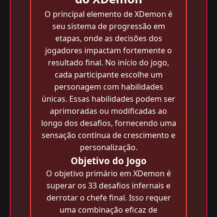
O principal elemento de XDemon é
seu sistema de progressão em
etapas, onde as decisões dos
jogadores impactam fortemente o
resultado final. No início do jogo,
cada participante escolhe um
personagem com habilidades
únicas. Essas habilidades podem ser
aprimoradas ou modificadas ao
longo dos desafios, fornecendo uma
sensação contínua de crescimento e
personalização.
Objetivo do Jogo
O objetivo primário em XDemon é
superar os 33 desafios infernais e
derrotar o chefe final. Isso requer
uma combinação eficaz de