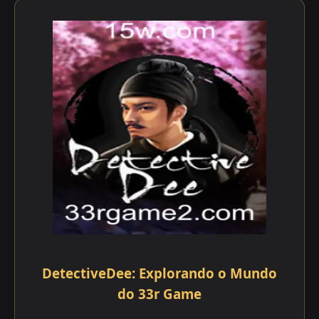
DetectiveDee: Explorando o Mundo
do 33r Game