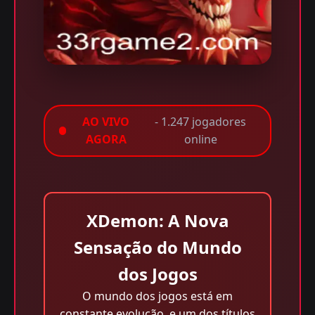
AO VIVO
- 1.247 jogadores
AGORA
online
XDemon: A Nova
Sensação do Mundo
dos Jogos
O mundo dos jogos está em
constante evolução, e um dos títulos