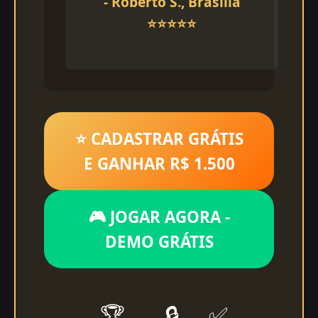
- Roberto S., Brasília
⭐⭐⭐⭐⭐
⭐ CADASTRAR GRÁTIS
E GANHAR R$ 1.500
🎮 JOGAR AGORA -
DEMO GRÁTIS
🏆
🔒
✅