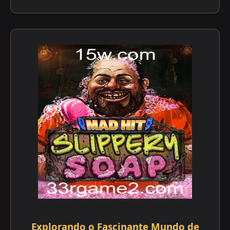
Explorando o Fascinante Mundo de