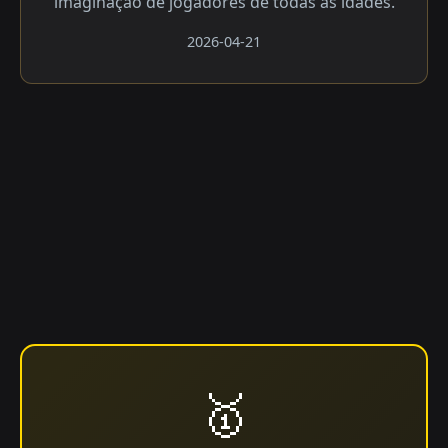
imaginação de jogadores de todas as idades.
2026-04-21
🥇