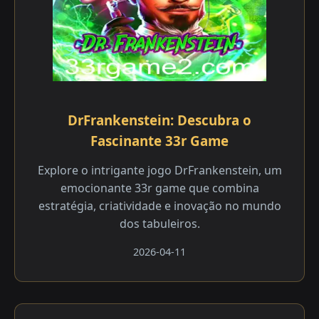
DrFrankenstein: Descubra o
Fascinante 33r Game
Explore o intrigante jogo DrFrankenstein, um
emocionante 33r game que combina
estratégia, criatividade e inovação no mundo
dos tabuleiros.
2026-04-11