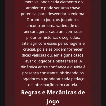
imersiva, onde cada elemento do
ambiente pode ser uma chave
potencial para desvendar o enigma.
Durante o jogo, os jogadores
encontram uma variedade de
personagens, cada um com suas
próprias histórias e segredos.
Interagir com esses personagens é
crucial, pois eles podem fornecer
dicas valiosas ou, em alguns casos,
levar o jogador a pistas falsas. A
dinâmica entre confiança e dúvida é
presença constante, obrigando os
jogadores a ponderar cada pedaço
de informação com cautela.
Regras e Mecânicas de
Jogo