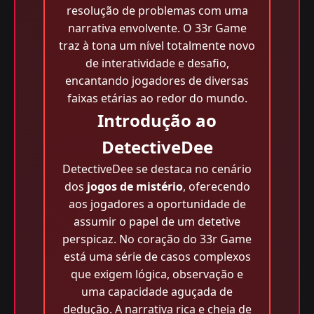
resolução de problemas com uma
narrativa envolvente. O 33r Game
traz à tona um nível totalmente novo
de interatividade e desafio,
encantando jogadores de diversas
faixas etárias ao redor do mundo.
Introdução ao
DetectiveDee
DetectiveDee se destaca no cenário
dos
jogos de mistério
, oferecendo
aos jogadores a oportunidade de
assumir o papel de um detetive
perspicaz. No coração do 33r Game
está uma série de casos complexos
que exigem lógica, observação e
uma capacidade aguçada de
dedução. A narrativa rica e cheia de