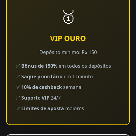
🥇
VIP OURO
Depósito mínimo: R$ 150
✅
Bônus de 150%
em todos os depósitos
✅
Saque prioritário
em 1 minuto
✅
10% de cashback
semanal
✅
Suporte VIP
24/7
✅
Limites de aposta
maiores