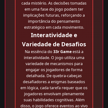
cada mistério. As decisões tomadas
em uma fase do jogo podem ter
implicações futuras, reforçando a
importância do pensamento
estratégico em cada movimento.
Interatividade e
Variedade de Desafios
Na essência do
33r Game
está a
interatividade. O jogo utiliza uma
variedade de mecanismos para
engajar os jogadores de forma
detalhada. De quebra-cabeças
desafiadores a enigmas baseados
em lógica, cada tarefa requer que os
jogadores envolvam plenamente
suas habilidades cognitivas. Além
disso, o jogo oferece eventos ao vivo