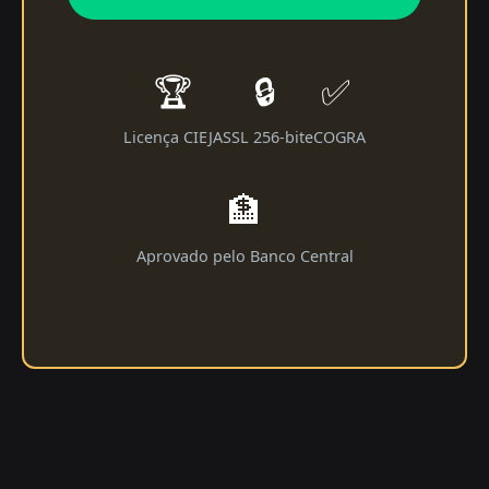
🏆
🔒
✅
Licença CIEJA
SSL 256-bit
eCOGRA
🏦
Aprovado pelo Banco Central