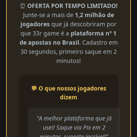
⏰
OFERTA POR TEMPO LIMITADO!
Junte-se a mais de
1,2 milhão de
jogadores
que já descobriram por
que 33r game é a
plataforma nº 1
de apostas no Brasil
. Cadastro em
30 segundos, primeiro saque em 2
minutos!
💬 O que nossos jogadores
dizem
"A melhor plataforma que já
usei! Saque via Pix em 2
minutos, suporte incrível!"