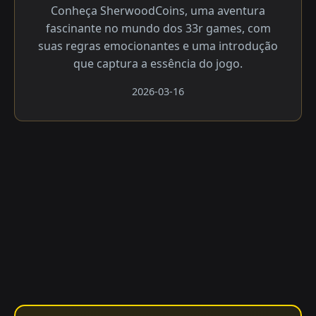
Conheça SherwoodCoins, uma aventura
fascinante no mundo dos 33r games, com
suas regras emocionantes e uma introdução
que captura a essência do jogo.
2026-03-16