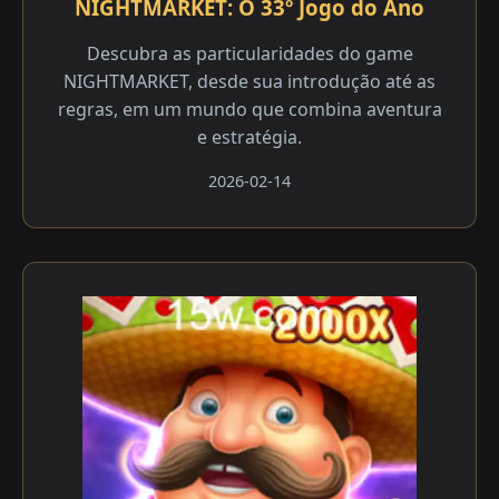
NIGHTMARKET: O 33º Jogo do Ano
Descubra as particularidades do game
NIGHTMARKET, desde sua introdução até as
regras, em um mundo que combina aventura
e estratégia.
2026-02-14