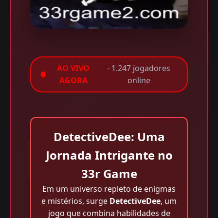
AO VIVO
- 1.247 jogadores
AGORA
online
DetectiveDee: Uma
Jornada Intrigante no
33r Game
Em um universo repleto de enigmas
e mistérios, surge
DetectiveDee
, um
jogo que combina habilidades de