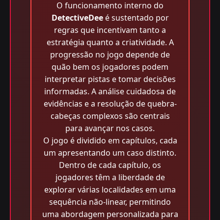
O funcionamento interno do
DetectiveDee
é sustentado por
regras que incentivam tanto a
estratégia quanto a criatividade. A
progressão no jogo depende de
quão bem os jogadores podem
interpretar pistas e tomar decisões
informadas. A análise cuidadosa de
evidências e a resolução de quebra-
cabeças complexos são centrais
para avançar nos casos.
O jogo é dividido em capítulos, cada
um apresentando um caso distinto.
Dentro de cada capítulo, os
jogadores têm a liberdade de
explorar várias localidades em uma
sequência não-linear, permitindo
uma abordagem personalizada para