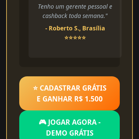
Tenho um gerente pessoal e
cashback toda semana."
- Roberto S., Brasília
⭐⭐⭐⭐⭐
⭐ CADASTRAR GRÁTIS
E GANHAR R$ 1.500
🎮 JOGAR AGORA -
DEMO GRÁTIS